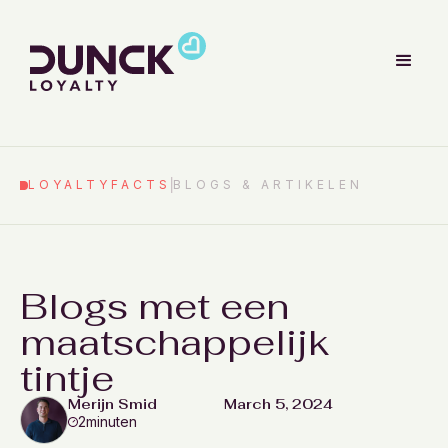
LOYALTYFACTS
BLOGS & ARTIKELEN
Blogs met een
maatschappelijk
tintje
Merijn Smid
March 5, 2024
2
minuten