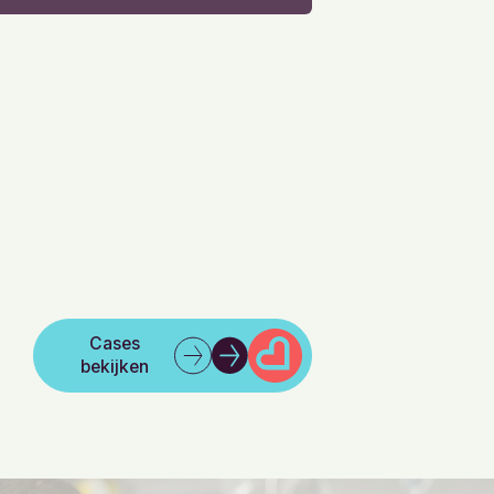
Cases
bekijken