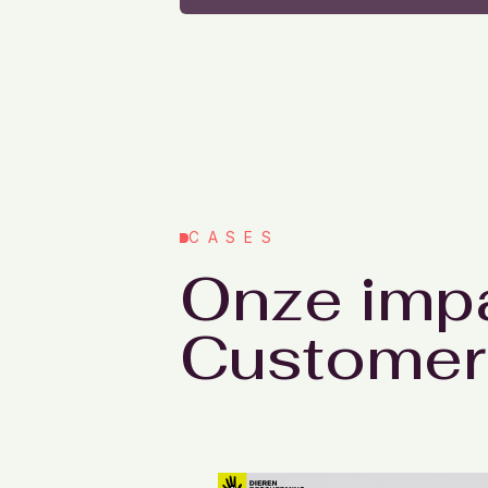
CASES
Onze imp
Customer 