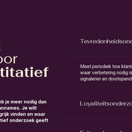
g
Tevredenheidson
oor
itatief
Meet periodiek hoe klant
waar verbetering nodig is.
signaleren en doorlopend 
heb je meer nodig dan
Loyaliteitsonderz
nnames. Je wilt
rijk vinden en waar
tief onderzoek geeft