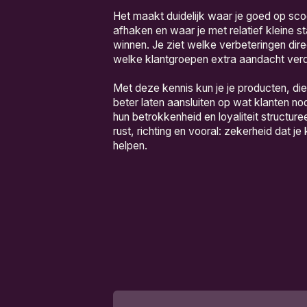
Het maakt duidelijk waar je goed op sco
afhaken en waar je met relatief kleine s
winnen. Je ziet welke verbeteringen dir
welke klantgroepen extra aandacht verd
Met deze kennis kun je je producten, d
beter laten aansluiten op wat klanten n
hun betrokkenheid en loyaliteit structure
rust, richting en vooral: zekerheid dat j
helpen.