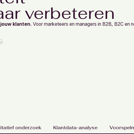
ar verbeteren
 jouw klanten.
Voor marketeers en managers in B2B, B2C en non-
st
itatief onderzoek
Klantdata-analyse
Voorspel