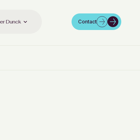
er Dunck
Contact