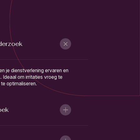
derzoek
en je dienstverlening ervaren en
 Ideaal om irritaties vroeg te
te optimaliseren.
oek