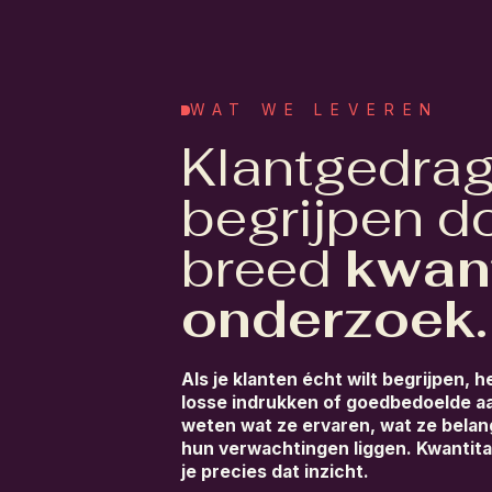
WAT WE LEVEREN
Klantgedra
begrijpen d
breed
kwant
onderzoek.
Als je klanten écht wilt begrijpen, 
losse indrukken of goedbedoelde aa
weten wat ze ervaren, wat ze belang
hun verwachtingen liggen. Kwantita
je precies dat inzicht.