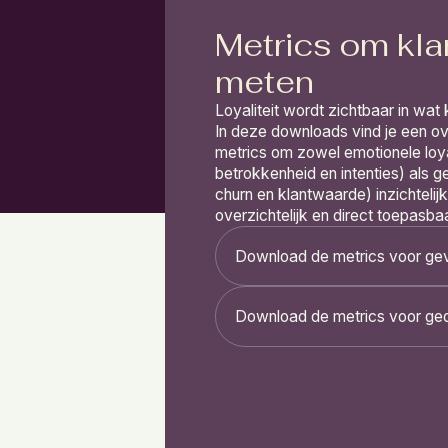
Metrics om klan
meten
Loyaliteit wordt zichtbaar in wat
In deze downloads vind je een ov
metrics om zowel emotionele loya
betrokkenheid en intenties) als g
churn en klantwaarde) inzichtelij
overzichtelijk en direct toepasbaa
Download de metrics voor ge
Download de metrics voor ge