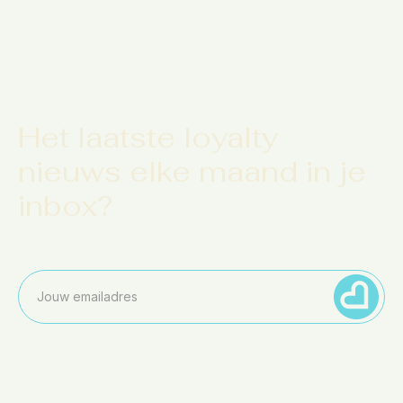
Het laatste loyalty
nieuws elke maand in je
inbox?
Blijf op de hoogte van het laatste nieuws
Contact