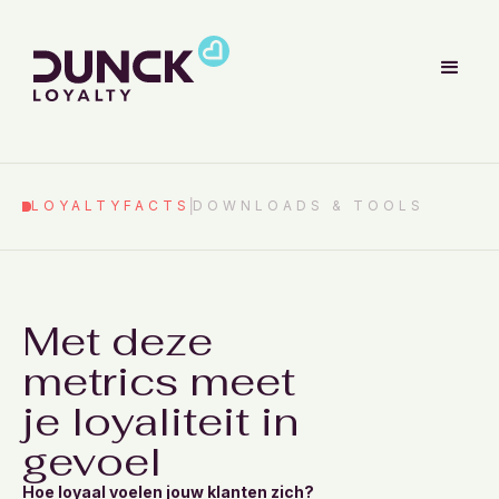
LOYALTYFACTS
DOWNLOADS & TOOLS
Met deze
metrics meet
je loyaliteit in
gevoel
Hoe loyaal voelen jouw klanten zich?