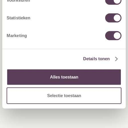
Ontdek meer inzichten, cases en explainers over hoe je
klantloyaliteit duurzaam kunt versterken.
Statistieken
Downloads & Tools
Marketing
Details tonen
Alles toestaan
Selectie toestaan