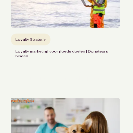
Loyalty Strategy
Loyalty marketing voor goede doelen | Donateurs
binden
Duurzame supportersrelaties
met een strategisch loyalty plan