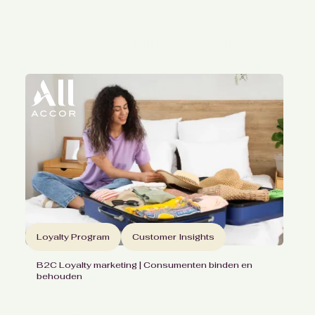
Ontwikkelen klantrelaties bij
Vanreusel
Het spaarprogramma voor frituristen
Loyalty Program
Customer Insights
B2C Loyalty marketing | Consumenten binden en
behouden
Betere