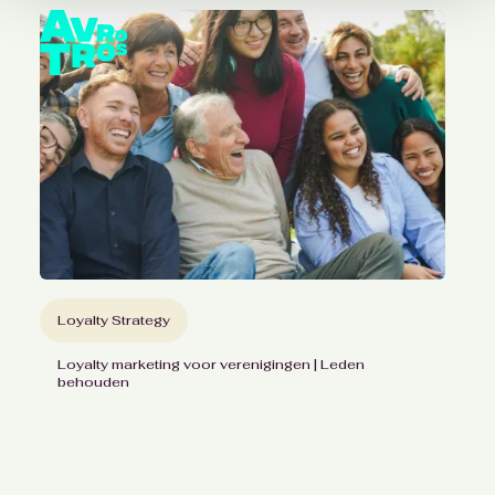
Loyalty Strategy
Loyalty marketing voor verenigingen | Leden
behouden
Ontwikkelen van effectieve
ledencommunicatie
voor AVROTROS