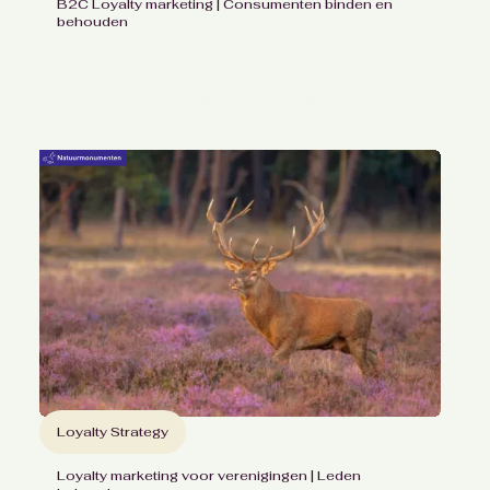
B2C Loyalty marketing | Consumenten binden en
behouden
Versterkte klantrelaties
voor NLE dankzij Loyalty Plan
Loyalty Strategy
Loyalty marketing voor verenigingen | Leden