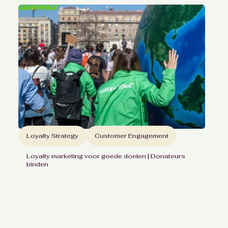
Loyalty Strategy
Customer Engagement
Loyalty marketing voor goede doelen | Donateurs
binden
Structurele en meetbare
groei
in supporterloyaliteit voor
Greenpeace