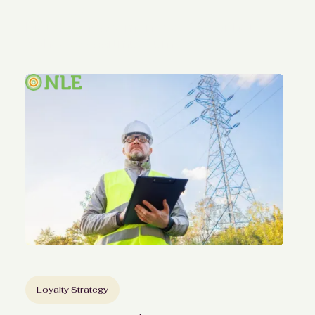
relaties
Met de engagementscore voor het
Scheepsvaartmuseum
Loyalty Strategy