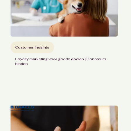
Customer Insights
Loyalty marketing voor goede doelen | Donateurs
binden
Loyaliteitsonderzoek &
analyse
voor Proefdiervrij