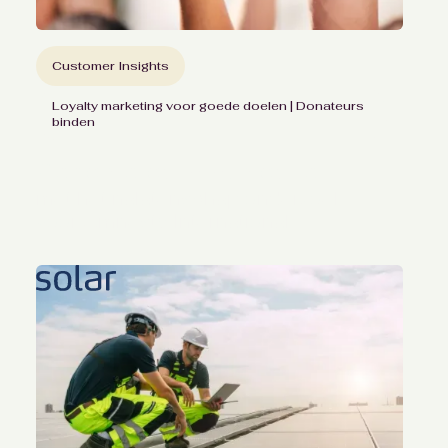
Customer Insights
Loyalty marketing voor goede doelen | Donateurs
binden
Gerichte communicatie
met het nalatenschap onderzoek
voor Amnesty International