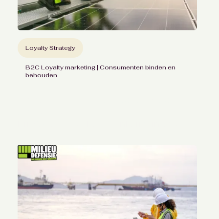
Loyalty Strategy
B2C Loyalty marketing | Consumenten binden en
behouden
Hogere klanttevredenheid
en NPS
bij Solar Nederland dankzij winactie