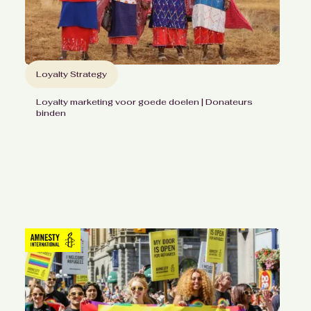
Loyalty Strategy
Loyalty marketing voor goede doelen | Donateurs
binden
Donateurs actief betrekken
en waarderen
met een waarderingskalender voor
Amref Health Africa