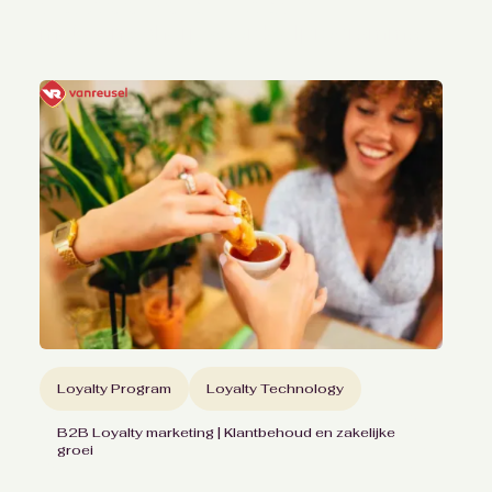
opzegging bij Lebara
met een scherp voordeelprogramma
Loyalty Program
Loyalty Technology
B2B Loyalty marketing | Klantbehoud en zakelijke
groei