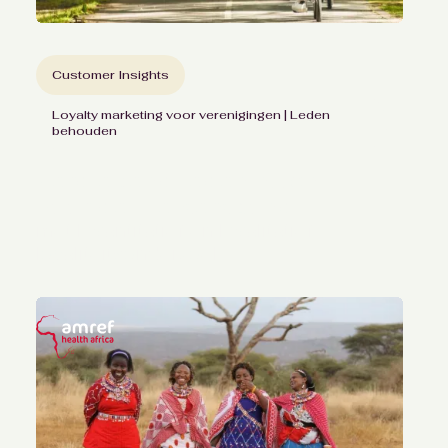
Customer Insights
Loyalty marketing voor verenigingen | Leden
behouden
Verdiepend ledeninzicht
voor de Fietsersbond
met kwantitatief en kwalitatief
loyaliteitsonderzoek