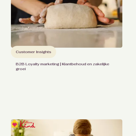
Customer Insights
B2B Loyalty marketing | Klantbehoud en zakelijke
groei
Concurrentievoordeel voor
Royal Bakels Senior
dankzij markt- en concurrentie
onderzoek