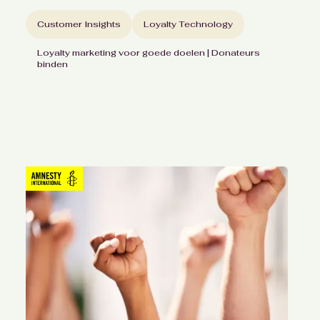
Customer Insights
Loyalty Technology
Loyalty marketing voor goede doelen | Donateurs
binden
Realtime inzicht in
donateursgedrag met
het CliniClowns Loyalty Dashboard