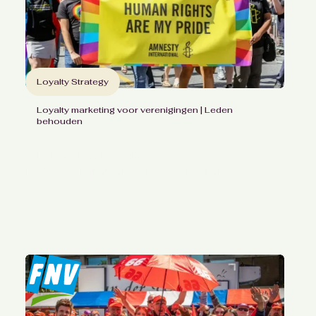
Loyalty Strategy
Loyalty marketing voor verenigingen | Leden
behouden
Optimalisatie van
ledencommunicatie voor Amnesty
Met een loyaliteitsvisie en
een communicatieplan