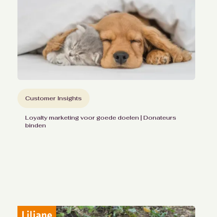
Customer Insights
Loyalty marketing voor goede doelen | Donateurs
binden
Versterkte
donateursbetrokkenheid
dankzij focusgroepen bij de
Dierenbescherming