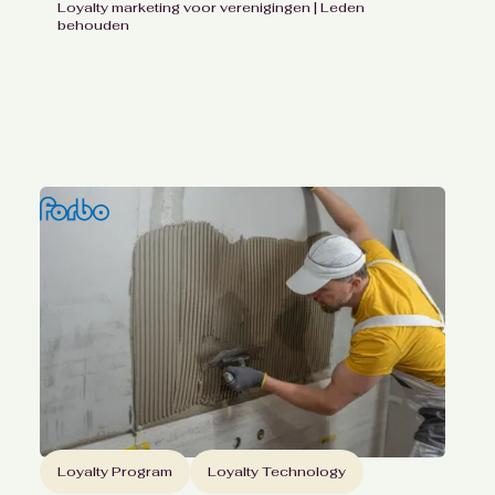
Loyalty marketing voor verenigingen | Leden
behouden
Behoud van leden voor
Vakbond FNV
door waardevol voordeelprogramma
Loyalty Program
Loyalty Technology