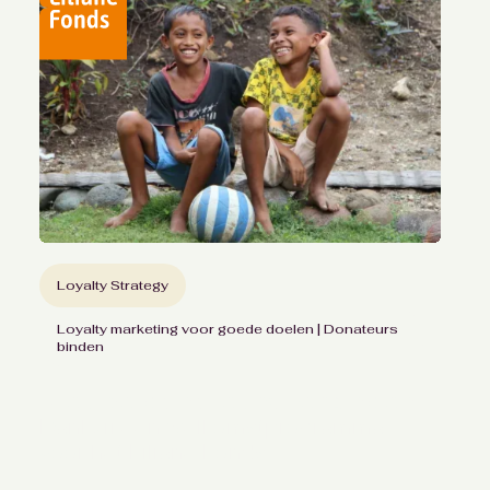
Loyalty Strategy
Loyalty marketing voor goede doelen | Donateurs
binden
Nieuwe donateurs verbinden
Dankzij een welkomstprogramma
voor het Liliane Fonds