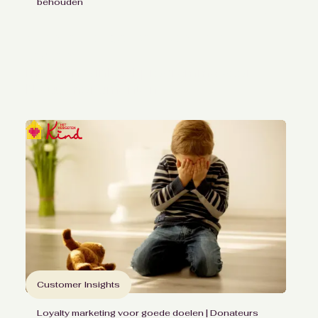
behouden
Opnieuw betrekken van
leden
met een winbackprogramma voor
Natuurmonumenten
Customer Insights
Loyalty marketing voor goede doelen | Donateurs