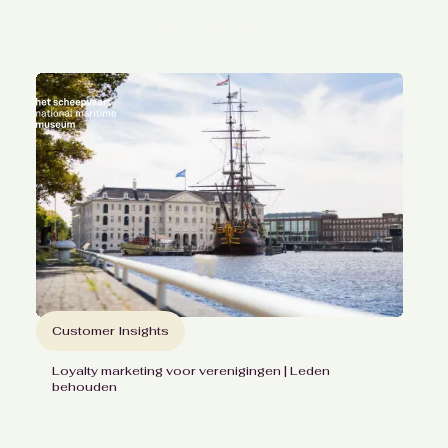
dierenbeschermers
meten met een loyaliteitsonderzoek
Customer Insights
Loyalty marketing voor verenigingen | Leden
behouden
Inzicht in betrokkenheid van