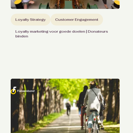
Loyalty Strategy
Customer Engagement
Loyalty marketing voor goede doelen | Donateurs
binden
Supporters opnieuw
betrekken
door datagedreven heractivatie