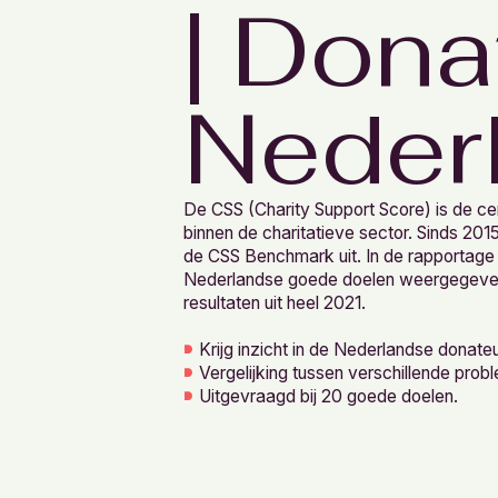
| Dona
Neder
De CSS (Charity Support Score) is de cent
binnen de charitatieve sector. Sinds 2015
de CSS Benchmark uit. In de rapportage 
Nederlandse goede doelen weergegeven.
resultaten uit heel 2021.
Krijg inzicht in de Nederlandse donateur
Vergelijking tussen verschillende prob
Uitgevraagd bij 20 goede doelen.