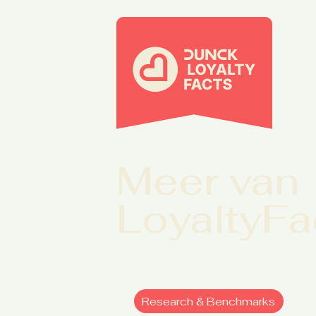
Meer van
LoyaltyFa
Research & Benchmarks