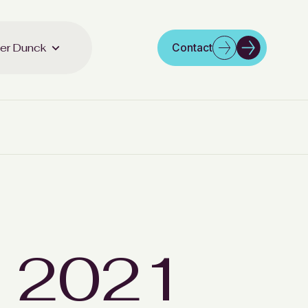
er Dunck
Contact
 2021