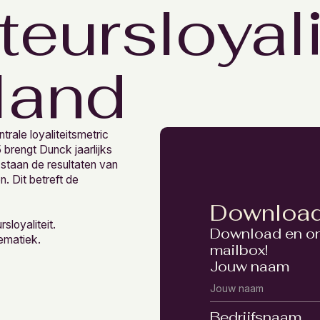
teursloyali
land
rale loyaliteitsmetric
 brengt Dunck jaarlijks
staan de resultaten van
 Dit betreft de
Downloa
sloyaliteit.
Download en ont
lematiek.
mailbox!
Jouw naam
Bedrijfsnaam