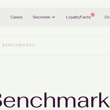
Cases
Sectoren
LoyaltyFacts
Ov
& BENCHMARKS
enchmark