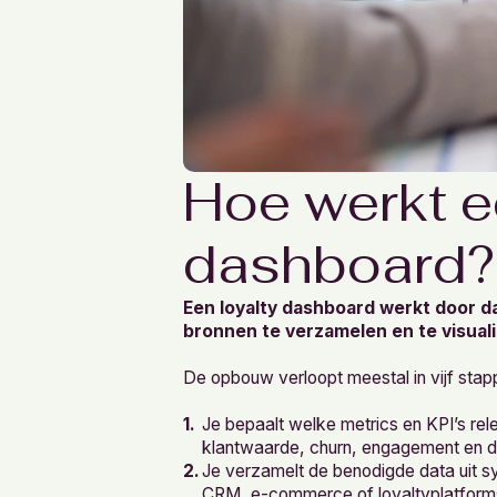
Hoe werkt e
dashboard?
Een loyalty dashboard werkt door da
bronnen te verzamelen en te visuali
De opbouw verloopt meestal in vijf stap
Je bepaalt welke metrics en KPI’s rele
klantwaarde, churn, engagement en d
Je verzamelt de benodigde data uit s
CRM, e-commerce of loyaltyplatform