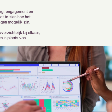
drag, engagement en
ect te zien hoe het
en mogelijk zijn.
erzichtelijk bij elkaar,
n in plaats van