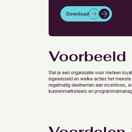
Download
Voorbeeld
Stel je een organisatie voor meteen loya
ingewisseld en welke acties het meeste
regelmatig deelnemen aan incentives, w
kunnenmarketeers en programmamanagers 
Voordelen 