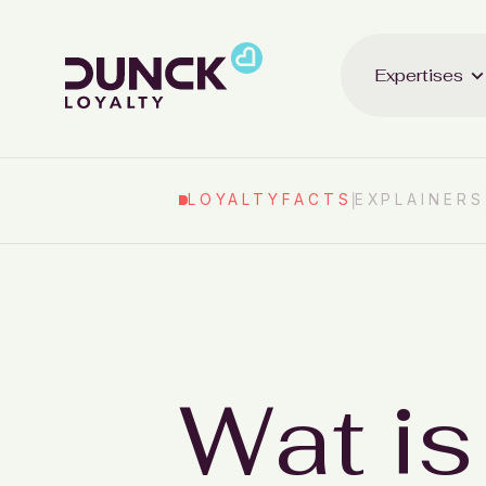
Expertises
LOYALTYFACTS
EXPLAINERS
Wat is