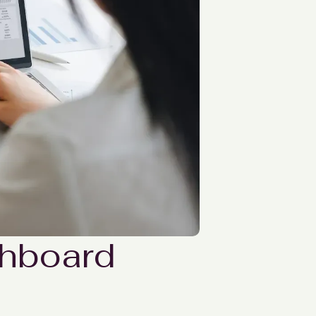
shboard