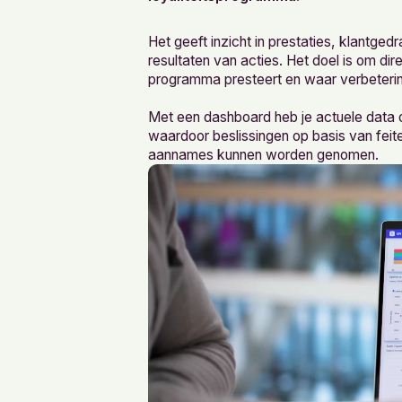
Het geeft inzicht in prestaties, klantge
resultaten van acties. Het doel is om dir
programma presteert en waar verbetering
Met een dashboard heb je actuele data ov
waardoor beslissingen op basis van feite
aannames kunnen worden genomen.