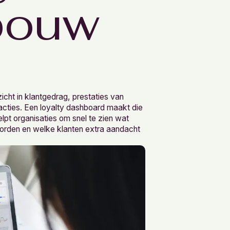
bouw
zicht in klantgedrag, prestaties van
acties. Een loyalty dashboard maakt die
elpt organisaties om snel te zien wat
orden en welke klanten extra aandacht