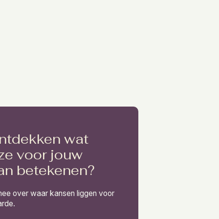
ontdekken wat
ze voor jouw
kan betekenen?
ee over waar kansen liggen voor
arde.