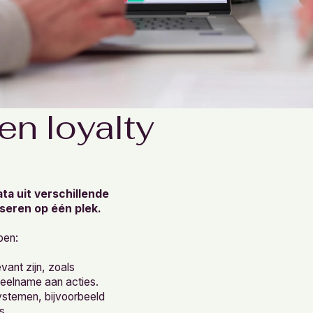
en loyalty
ta uit verschillende
seren op één plek.
pen:
vant zijn, zoals
eelname aan acties.
ystemen, bijvoorbeeld
s.