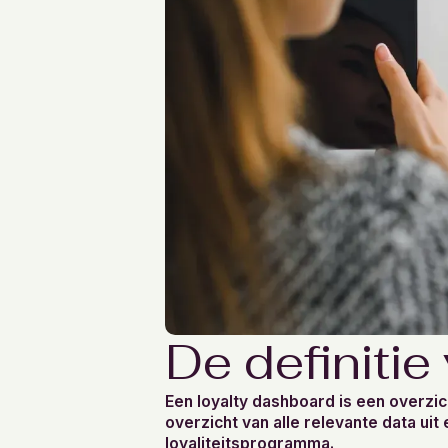
De definitie
Een loyalty dashboard is een overzich
overzicht van alle relevante data uit
loyaliteitsprogramma.