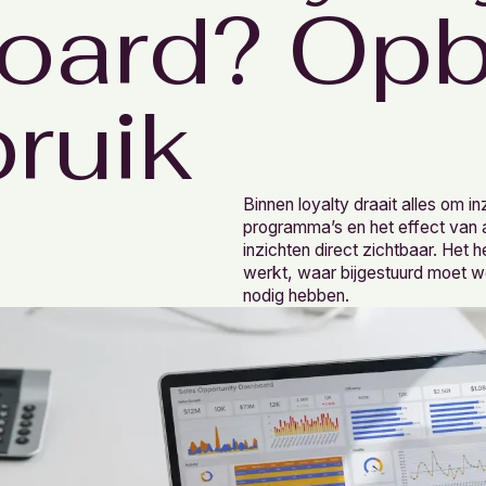
oard? Op
ruik
Binnen loyalty draait alles om in
programma’s en het effect van 
inzichten direct zichtbaar. Het h
werkt, waar bijgestuurd moet w
nodig hebben.