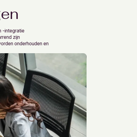
gen
 -integratie
rend zijn
worden onderhouden en