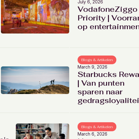
July 6, 2026
VodafoneZiggo
Priority | Voorr
op entertainmen
Blogs & Artikelen
March 9, 2026
Starbucks Rewa
| Van punten
sparen naar
gedragsloyalitei
Blogs & Artikelen
March 6, 2026