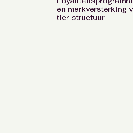
Loyaliteitsprogramm
en merkversterking v
tier-structuur