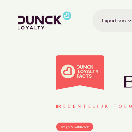
Expertises
B
RECENTELIJK TOE
Blogs & Artikelen