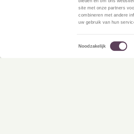
bieden en om ons websitev
site met onze partners vo
combineren met andere inf
uw gebruik van hun servic
Toestemmingsselectie
Noodzakelijk