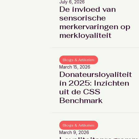
July 6, 2026
De invloed van
sensorische
merkervaringen op
merkloyaliteit
Blogs & Artikelen
March 15, 2026
Donateursloyaliteit
in 2025: Inzichten
uit de CSS
Benchmark
Blogs & Artikelen
March 9, 2026