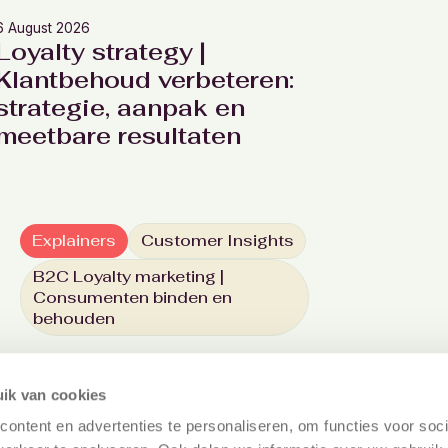
6 August 2026
Loyalty strategy |
Klantbehoud verbeteren:
strategie, aanpak en
meetbare resultaten
Explainers
Customer Insights
B2C Loyalty marketing |
Consumenten binden en
behouden
ik van cookies
ontent en advertenties te personaliseren, om functies voor soci