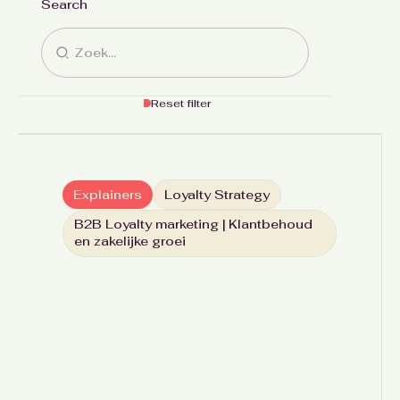
Search
Reset filter
Explainers
Loyalty Strategy
B2B Loyalty marketing | Klantbehoud
en zakelijke groei