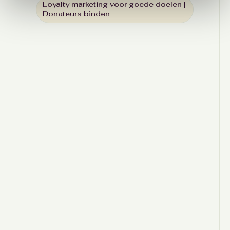
Loyalty marketing voor goede doelen |
Donateurs binden