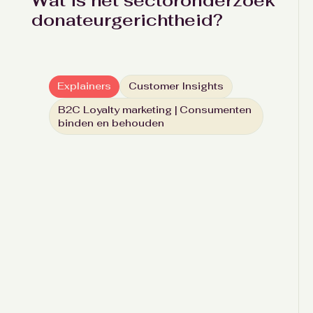
Wat is het sectoronderzoek
donateurgerichtheid?
Explainers
Customer Insights
B2C Loyalty marketing | Consumenten
binden en behouden